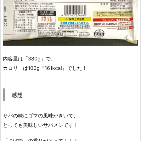
内容量は「380g」で、
カロリーは100g『161kcal』でした！
感想
サバの味にゴマの風味がきいて、
とっても美味しいサバメシです！
「さば節」の香りがとってもよく、