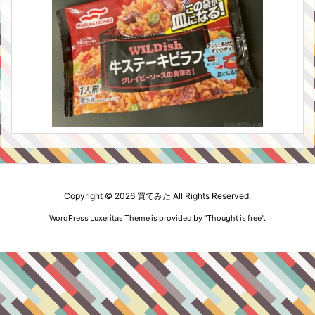
Copyright ©
2026
買てみた
All Rights Reserved.
WordPress Luxeritas Theme is provided by "
Thought is free
".