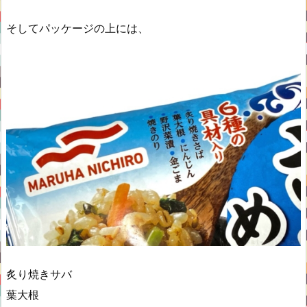
そしてパッケージの上には、
炙り焼きサバ
葉⼤根