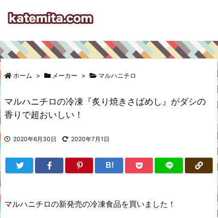
ホーム
>
メーカー
>
マルハニチロ
マルハニチロの冷凍『炙り焼きさばめし』がダシの
香りで超おいしい！
2020年6月30日
2020年7月1日
B!
マルハニチロの新発売の冷凍食品を買いました！