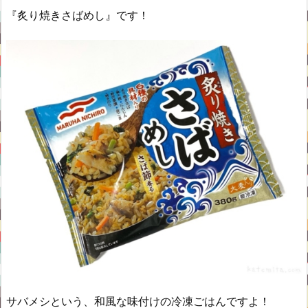
『炙り焼きさばめし』です！
サバメシという、和風な味付けの冷凍ごはんですよ！