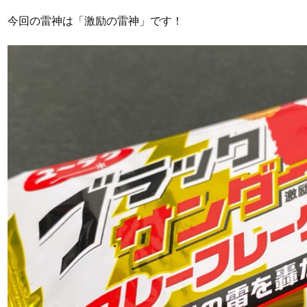
今回の雷神は「激励の雷神」です！