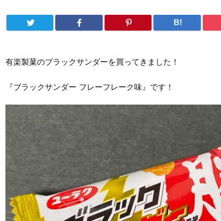
B!
有楽製菓のブラックサンダーを買ってきました！
『ブラックサンダー フレーフレーク味』です！