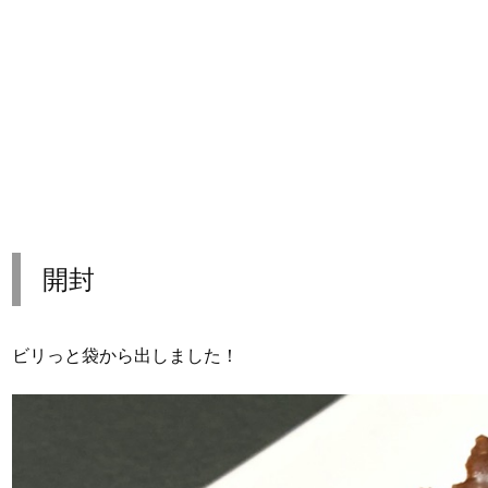
開封
ビリっと袋から出しました！