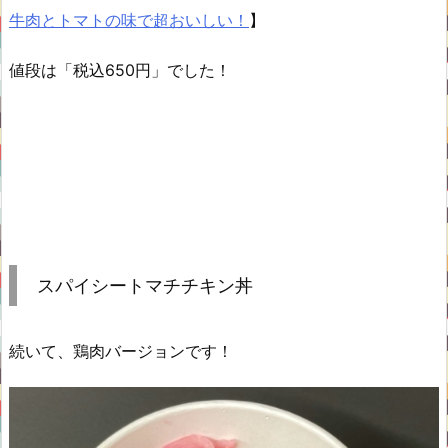
牛肉とトマトの味で超おいしい！
】
値段は「税込650円」でした！
スパイシートマチチキン丼
続いて、鶏肉バージョンです！