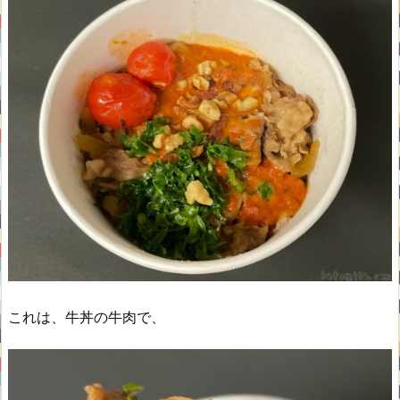
これは、牛丼の牛肉で、