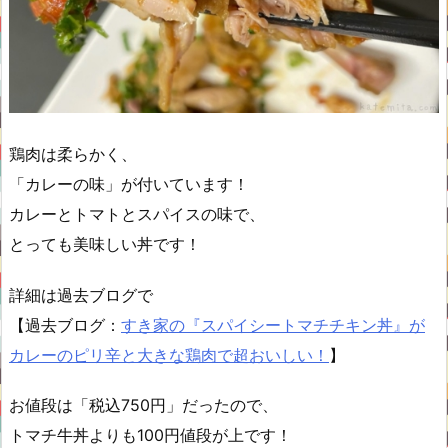
鶏肉は柔らかく、
「カレーの味」が付いています！
カレーとトマトとスパイスの味で、
とっても美味しい丼です！
詳細は過去ブログで
【過去ブログ：
すき家の『スパイシートマチチキン丼』が
カレーのピリ辛と大きな鶏肉で超おいしい！
】
お値段は「税込750円」だったので、
トマチ牛丼よりも100円値段が上です！