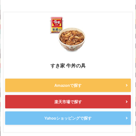
すき家 牛丼の具
Amazonで探す
楽天市場で探す
Yahooショッピングで探す