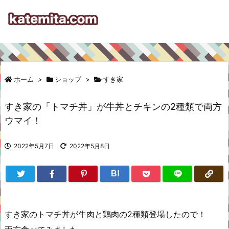
ホーム
>
ショップ
>
すき家
すき家の「トマチ丼」が牛丼とチキンの2種類で両方
ウマイ！
2022年5月7日
2022年5月8日
B!
すき家のトマチ丼が牛肉と鶏肉の2種類登場したので！