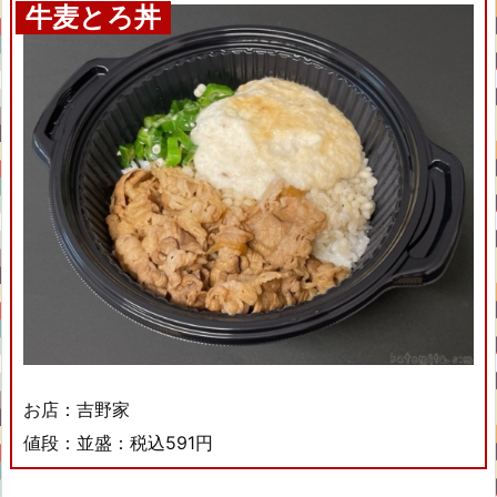
牛麦とろ丼
お店：吉野家
値段：並盛：税込591円