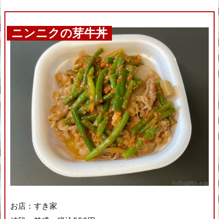
ニンニクの芽牛丼
お店：すき家