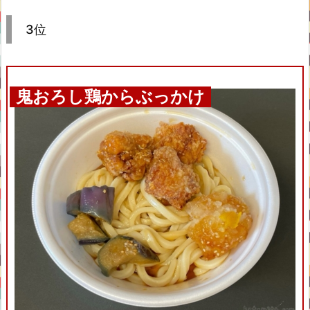
3位
鬼おろし鶏からぶっかけ