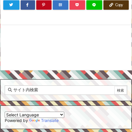
B!
Copy
Powered by
Translate