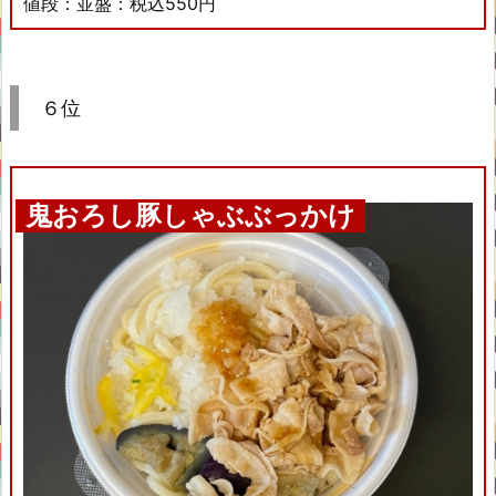
値段：並盛：税込550円
６位
鬼おろし豚しゃぶぶっかけ