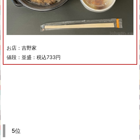
お店：吉野家
値段：並盛：税込733円
5位