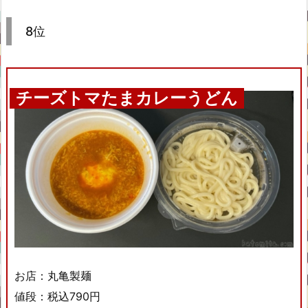
8位
チーズトマたまカレーうどん
お店：丸亀製麺
値段：税込790円