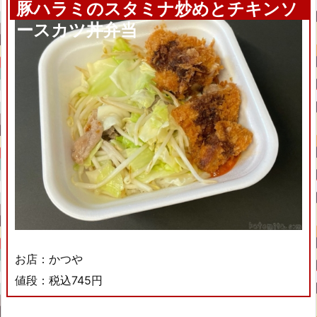
豚ハラミのスタミナ炒めとチキンソ
ースカツ丼弁当
お店：かつや
値段：税込745円