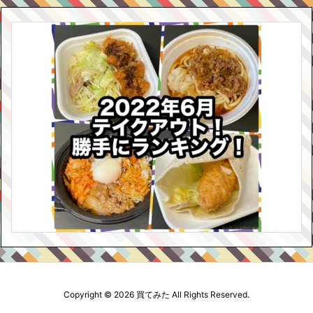
Copyright ©
2026
買てみた
All Rights Reserved.