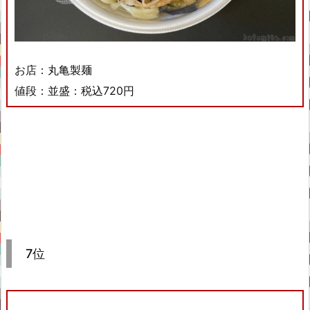
お店：丸亀製麺
値段：並盛：税込720円
7位