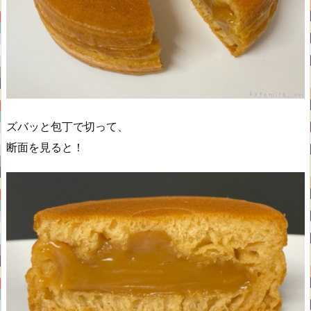
ズバッと包丁で切って、
断面を見ると！