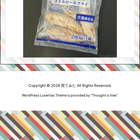
Copyright ©
2026
買てみた
All Rights Reserved.
WordPress Luxeritas Theme is provided by "
Thought is free
".