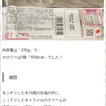
内容量は「315g」で、
カロリーは1個『150kcal』でした！
感想
モッチリした今川焼の生地の中に、
こってりしたキャラメルのクリームが、