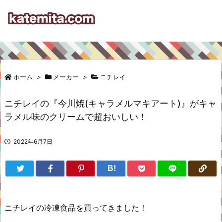
ホーム
>
メーカー
>
ニチレイ
ニチレイの『今川焼(キャラメルマキアート)』がキャ
ラメル味のクリームで超おいしい！
2022年6月7日
B!
ニチレイの冷凍食品を買ってきました！