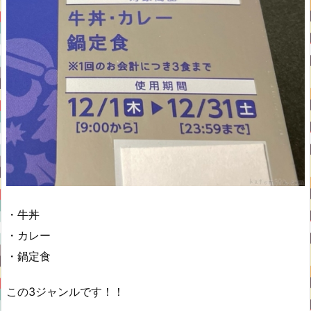
・牛丼
・カレー
・鍋定食
この3ジャンルです！！