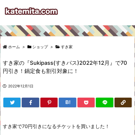
ホーム
>
ショップ
>
すき家
すき家の『Sukipass(すきパス)2022年12月』で70
円引き！鍋定食も割引対象に！
2022年12月1日
B!
すき家で70円引きになるチケットを買いました！