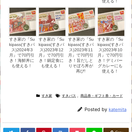
使える！
すき家の『Su
すき家の『Su
すき家の『Su
すき家の『Su
kipass(すきパ
kipass(すきパ
kipass(すきパ
kipass(すきパ
ス)2024年3
ス)2023年12
ス)2023年11
ス)2023年10
月』で70円引
月』で70円引
月』で70円引
月』で70円引
き！海鮮丼に
き！鍋定食に
き！旨だしと
き！デミバー
も使える！
も使える！
りそぼろ丼が
グカレーにも
再び!
使える！
すき家
すきパス
,
商品券・ギフト券・カード
Posted by
katemita