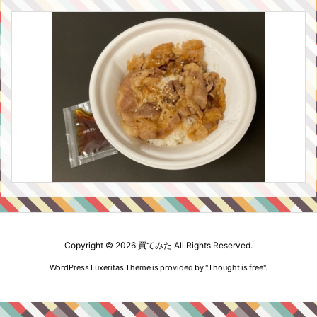
Copyright ©
2026
買てみた
All Rights Reserved.
WordPress Luxeritas Theme is provided by "
Thought is free
".