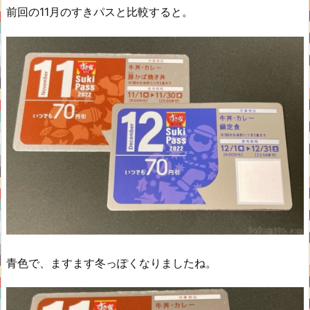
前回の11月のすきパスと比較すると。
青色で、ますます冬っぽくなりましたね。