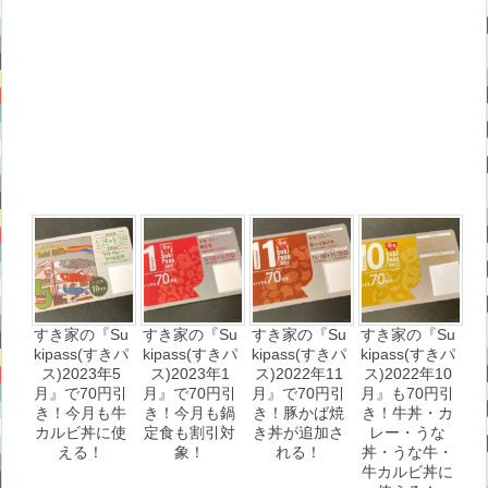
すき家の『Su
すき家の『Su
すき家の『Su
すき家の『Su
kipass(すきパ
kipass(すきパ
kipass(すきパ
kipass(すきパ
ス)2023年5
ス)2023年1
ス)2022年11
ス)2022年10
月』で70円引
月』で70円引
月』で70円引
月』も70円引
き！今月も牛
き！今月も鍋
き！豚かば焼
き！牛丼・カ
カルビ丼に使
定食も割引対
き丼が追加さ
レー・うな
える！
象！
れる！
丼・うな牛・
牛カルビ丼に