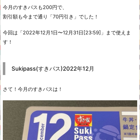
今月のすきパスも200円で、
割引額も今まで通り「70円引き」でした！
今回は「2022年12月1日〜12月31日[23:59]」まで使えま
す！
Sukipass(すきパス)2022年12月
さて！今月のすきパスは！