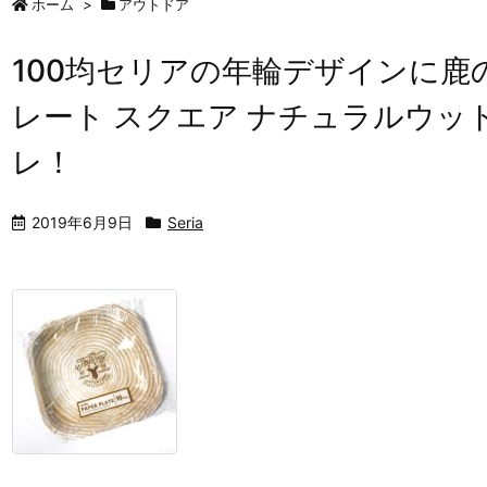
ホーム
>
アウトドア
100均セリアの年輪デザインに鹿
レート スクエア ナチュラルウッド
レ！
2019年6月9日
Seria