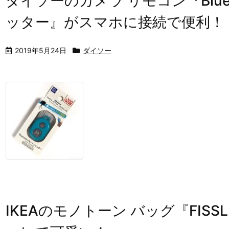
ダイソーのカメラ リモコン『Blue
ッター』がスマホに接続で便利！
2019年5月24日
ダイソー
IKEAのモノトーン バッグ『FIS