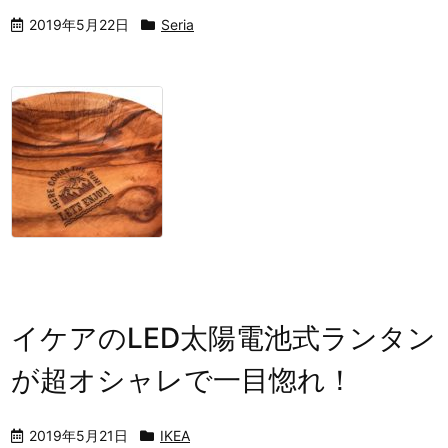
2019年5月22日
Seria
イケアのLED太陽電池式ランタ
が超オシャレで一目惚れ！
2019年5月21日
IKEA