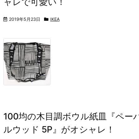
ャレで可愛い！
2019年5月23日
IKEA
100均の木目調ボウル紙皿『ペー
ルウッド 5P』がオシャレ！