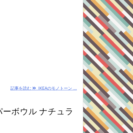
記事を読む
IKEAのモノトーン ...
パーボウル ナチュラ