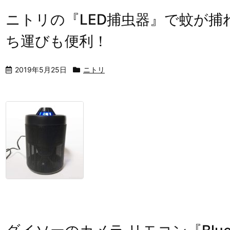
ニトリの『LED捕虫器』で蚊が捕
ち運びも便利！
2019年5月25日
ニトリ