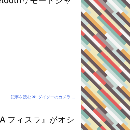
toothリモートシャ
記事を読む
ダイソーのカメラ ...
SLA フィスラ』がオシ