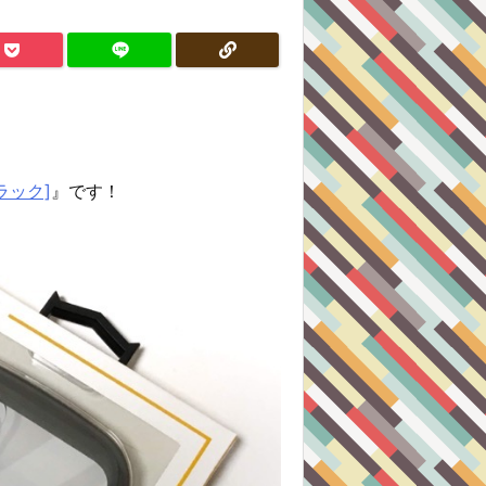
ブラック]
』です！