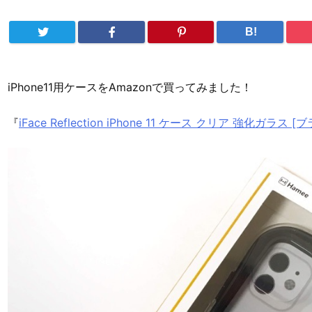
B!
iPhone11用ケースをAmazonで買ってみました！
『
iFace Reflection iPhone 11 ケース クリア 強化ガラス [