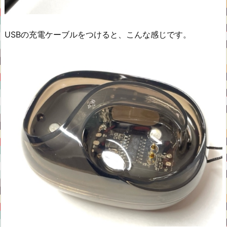
USBの充電ケーブルをつけると、こんな感じです。