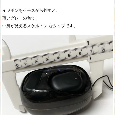
イヤホンをケースから外すと、
薄いグレーの色で、
中身が見えるスケルトン なタイプです。