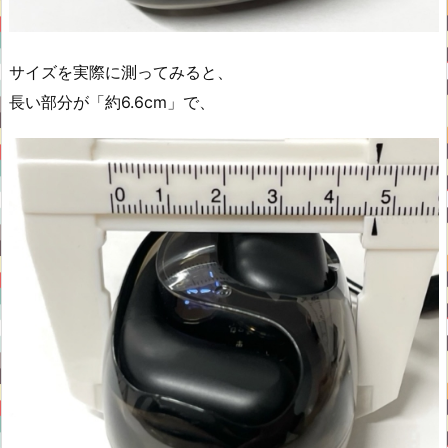
サイズを実際に測ってみると、
長い部分が「約6.6cm」で、