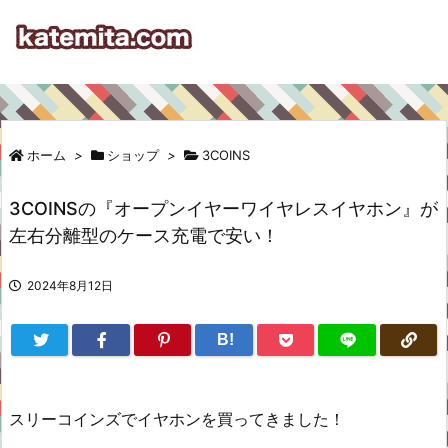
ホーム
>
ショップ
>
3COINS
3COINSの『オープンイヤーワイヤレスイヤホン』が
左右分離型のケース充電で安い！
2024年8月12日
B!
スリーコインズでイヤホンを買ってきました！