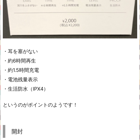
・耳を塞がない
・約6時間再生
・約1.5時間充電
・電池残量表示
・生活防水（IPX4）
というのがポイントのようです！
開封