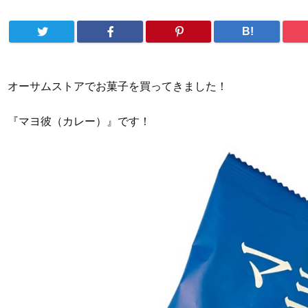
B!
オーサムストアでお菓子を買ってきました！
『マヨ彼（カレー）』です！