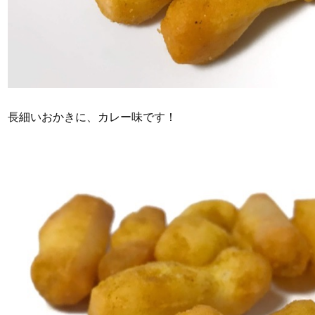
長細いおかきに、カレー味です！