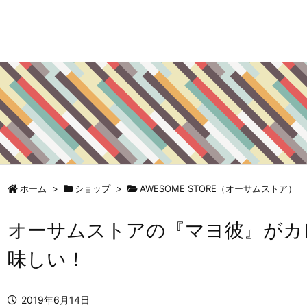
ホーム
>
ショップ
>
AWESOME STORE（オーサムストア）
オーサムストアの『マヨ彼』がカ
味しい！
2019年6月14日