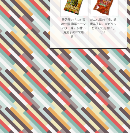
天乃屋の『ぷち歌
ぼんち揚の『濃い旨
舞伎揚 濃厚コーン
唐辛子味』がピリッ
バター味』が甘い
と辛くて超おいし
お菓子の味で斬
い！
新！