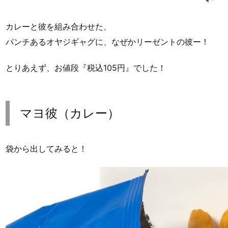
カレーと彼を組み合わせた、
パンチあるオヤジギャグに、なぜかリーゼントの彼ー！
とりあえず、お値段『税込105円』でした！
マヨ彼（カレー）
袋から出してみると！