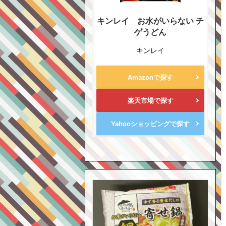
キンレイ お水がいらない チ
ゲうどん
キンレイ
Amazonで探す
楽天市場で探す
Yahooショッピングで探す