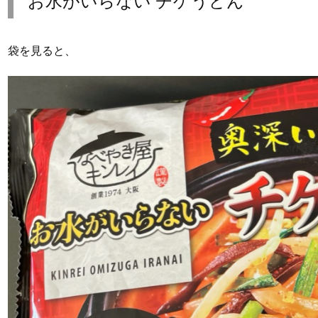
お水がいらない チゲうどん
袋を見ると、