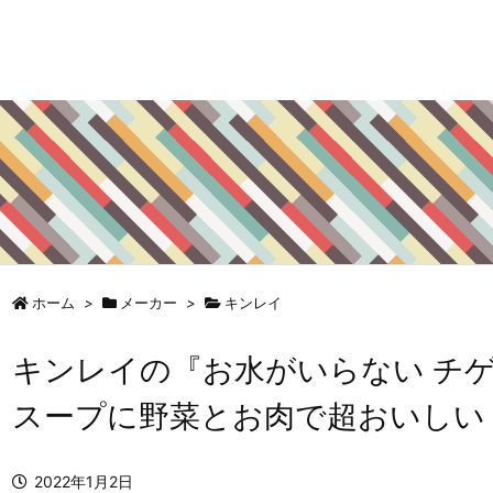
ホーム
>
メーカー
>
キンレイ
キンレイの『お水がいらない チ
スープに野菜とお肉で超おいしい
2022年1月2日