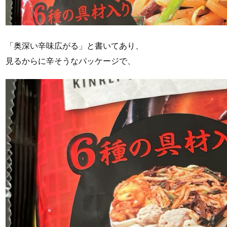
「奥深い辛味広がる」と書いてあり、
見るからに辛そうなパッケージで、