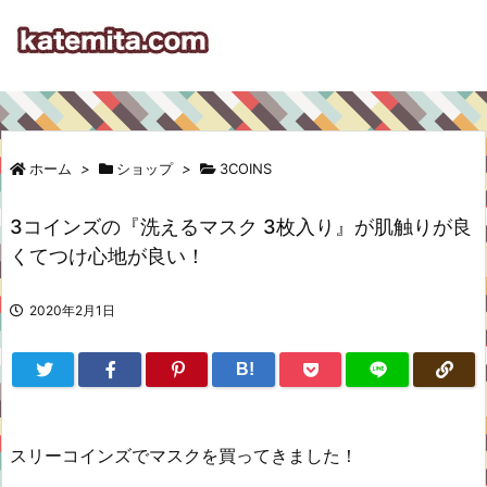
ホーム
>
ショップ
>
3COINS
3コインズの『洗えるマスク 3枚入り』が肌触りが良
くてつけ心地が良い！
2020年2月1日
B!
スリーコインズでマスクを買ってきました！