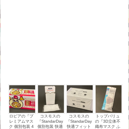
ロピアの『プ
コスモスの
コスモスの
トップバリュ
レミアムマス
『StandarDay
『StandarDay
の『3D立体不
ク 個別包装 4
個別包装 快適
快適フィット
織布マスク ふ